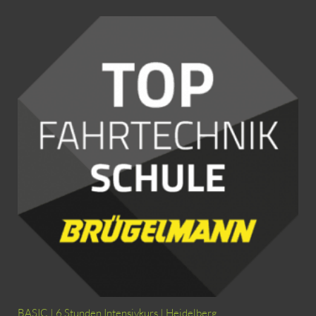
BASIC | 6 Stunden Intensivkurs | Heidelberg