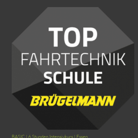
BASIC | 6 Stunden Intensivkurs | Essen