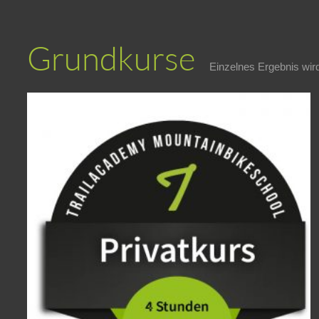
Grundkurse
Einzelnes Ergebnis wir