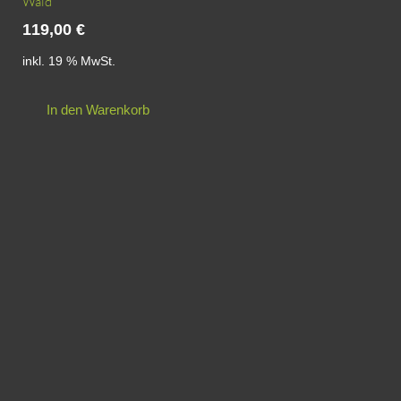
Wald
119,00
€
inkl. 19 % MwSt.
In den Warenkorb