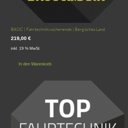
BASIC | Fahrtechnikwochenende | Bergisches Land
219,00
€
inkl. 19 % MwSt.
In den Warenkorb