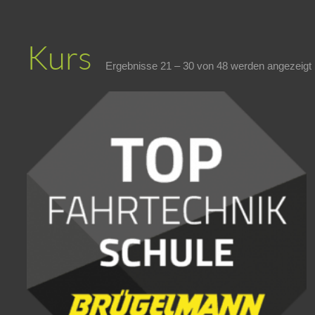
Kurs
Ergebnisse 21 – 30 von 48 werden angezeigt