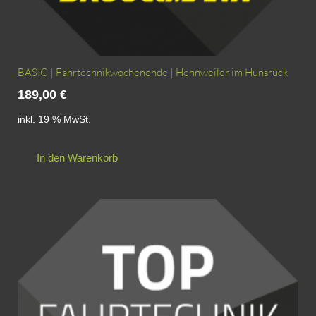
BASIC | Fahrtechnikwochenende | Hennweiler im Hunsrück
189,00
€
inkl. 19 % MwSt.
In den Warenkorb