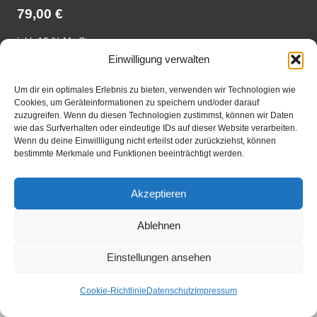
79,00
€
inkl. 19 % MwSt.
Einwilligung verwalten
In den
Um dir ein optimales Erlebnis zu bieten, verwenden wir Technologien wie
Warenkorb
Cookies, um Geräteinformationen zu speichern und/oder darauf
zuzugreifen. Wenn du diesen Technologien zustimmst, können wir Daten
wie das Surfverhalten oder eindeutige IDs auf dieser Website verarbeiten.
Wenn du deine Einwillligung nicht erteilst oder zurückziehst, können
bestimmte Merkmale und Funktionen beeinträchtigt werden.
Akzeptieren
Ablehnen
Einstellungen ansehen
Cookie-Richtlinie
Datenschutz
Impressum