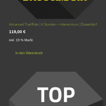
Advanced TrailRide | 6 Stunden – Intensivkurs | Düsseldorf
119,00
€
inkl. 19 % MwSt.
In den Warenkorb