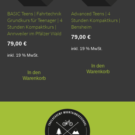
BASIC Teens | Fahrtechnik
Advanced Teens | 4
Grundkurs für Teenager | 4
Stunden Kompaktkurs |
Stunden Kompaktkurs |
Bensheim
Annweiler im Pfälzer Wald
79,00
€
79,00
€
inkl. 19 % MwSt.
inkl. 19 % MwSt.
In den
Warenkorb
In den
Warenkorb