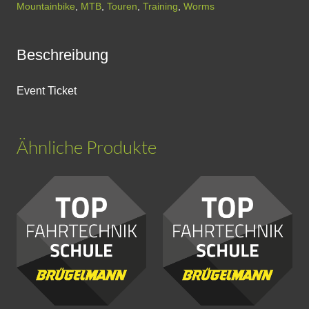
Bensheim
Mountainbike
,
MTB
,
Touren
,
Training
,
Worms
(Copy)
Menge
Beschreibung
Event Ticket
Ähnliche Produkte