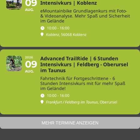
09
Intensivkurs | Koblenz
AUG.
eMountainbike Grundlagenkurs mit Foto-
& Videoanalyse. Mehr Spaß und Sicherheit
im Gelände
10:00 - 16:00
Koblenz
, 56068 Koblenz
Advanced TrailRide | 6 Stunden
2026
09
Intensivkurs | Feldberg - Oberursel
im Taunus
AUG.
Fahrtechnik für Fortgeschrittene - 6
Stunden Intensivkurs mit für mehr Spaß
im Gelände!
10:00 - 16:00
Frankfurt / Feldberg im Taunus
, Oberursel
MEHR TERMINE ANZEIGEN