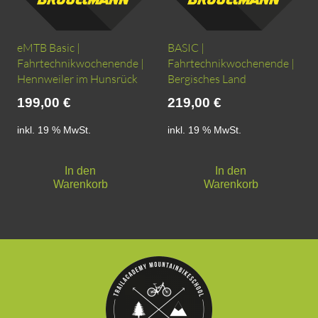
eMTB Basic |
BASIC |
Fahrtechnikwochenende |
Fahrtechnikwochenende |
Hennweiler im Hunsrück
Bergisches Land
199,00
€
219,00
€
inkl. 19 % MwSt.
inkl. 19 % MwSt.
In den
In den
Warenkorb
Warenkorb