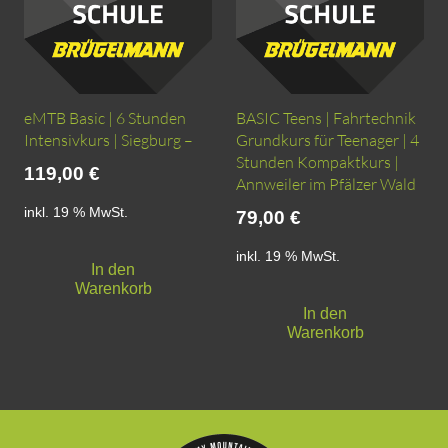
eMTB Basic | 6 Stunden
BASIC Teens | Fahrtechnik
Intensivkurs | Siegburg –
Grundkurs für Teenager | 4
Stunden Kompaktkurs |
119,00
€
Annweiler im Pfälzer Wald
inkl. 19 % MwSt.
79,00
€
inkl. 19 % MwSt.
In den
Warenkorb
In den
Warenkorb