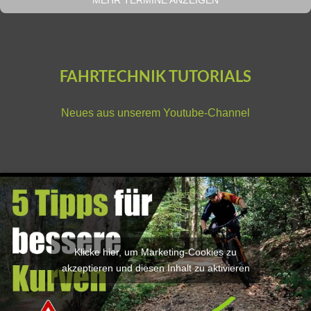
MEHR TERMINE ANZEIGEN
FAHRTECHNIK TUTORIALS
Neues aus unserem
Youtube-Channel
Klicke hier, um Marketing-Cookies zu
akzeptieren und diesen Inhalt zu aktivieren