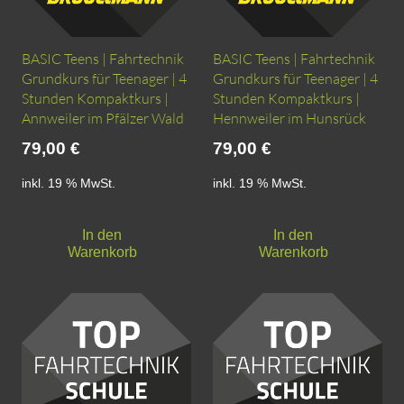
BASIC Teens | Fahrtechnik
BASIC Teens | Fahrtechnik
Grundkurs für Teenager | 4
Grundkurs für Teenager | 4
Stunden Kompaktkurs |
Stunden Kompaktkurs |
Annweiler im Pfälzer Wald
Hennweiler im Hunsrück
79,00
€
79,00
€
inkl. 19 % MwSt.
inkl. 19 % MwSt.
In den
In den
Warenkorb
Warenkorb