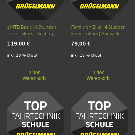
eMTB Basic | 6 Stunden
Family on Bike | 4 Stunden
Intensivkurs | Siegburg –
Familienkurs | Annweiler
119,00
€
79,00
€
inkl. 19 % MwSt.
inkl. 19 % MwSt.
In den
In den
Warenkorb
Warenkorb