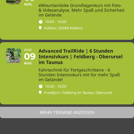
AUG.
eMountainbike Grundlagenkurs mit Foto-
& Videoanalyse. Mehr Spaß und Sicherheit
im Gelände
10:00 - 16:00
Koblenz
, 56068 Koblenz
Advanced TrailRide | 6 Stunden
2026
09
Intensivkurs | Feldberg - Oberursel
im Taunus
AUG.
Fahrtechnik für Fortgeschrittene - 6
Stunden Intensivkurs mit für mehr Spaß
im Gelände!
10:00 - 16:00
Frankfurt / Feldberg im Taunus
, Oberursel
MEHR TERMINE ANZEIGEN