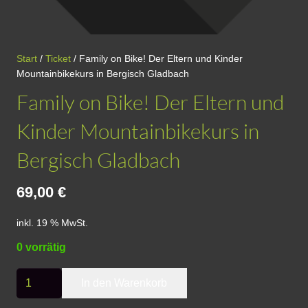
Start
/
Ticket
/ Family on Bike! Der Eltern und Kinder
Mountainbikekurs in Bergisch Gladbach
Family on Bike! Der Eltern und
Kinder Mountainbikekurs in
Bergisch Gladbach
69,00
€
inkl. 19 % MwSt.
0 vorrätig
Family
In den Warenkorb
on