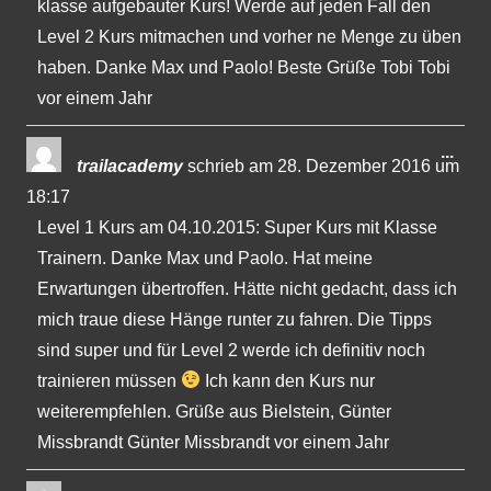
klasse aufgebauter Kurs! Werde auf jeden Fall den
Level 2 Kurs mitmachen und vorher ne Menge zu üben
haben. Danke Max und Paolo! Beste Grüße Tobi Tobi
vor einem Jahr
Dies
...
trailacademy
schrieb am
28. Dezember 2016
um
Met
18:17
ein-
Level 1 Kurs am 04.10.2015: Super Kurs mit Klasse
Trainern. Danke Max und Paolo. Hat meine
Erwartungen übertroffen. Hätte nicht gedacht, dass ich
mich traue diese Hänge runter zu fahren. Die Tipps
sind super und für Level 2 werde ich definitiv noch
trainieren müssen
Ich kann den Kurs nur
weiterempfehlen. Grüße aus Bielstein, Günter
Missbrandt Günter Missbrandt vor einem Jahr