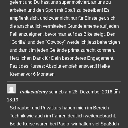
gelernt und Du hast uns super motiviert, an uns zu
arbeiten und den Sport mit Spaß zu betreiben! Es
empfiehlt sich, und zwar nicht nur für Einsteiger, sich
die anschaulich vermittelten Grundelemente auf jeden
Fall anzueignen, bevor man auf das Bike steigt. Den
"Gorilla" und den "Cowboy" werde ich jetzt beherzigen
und damit im jeden Gelände prima zurecht kommen.
Herzlichen Dank für Dein besonderes Engagement.
Fazit des Kurses: Absolut empfehlenswert!! Heike
Kremer vor 6 Monaten
Dies
...
trailacademy
schrieb am
28. Dezember 2016
um
Met
18:19
ein-
Schrauber und Privatkurs haben mich im Bereich
Technik wie auch im Fahren deutlich weitergebracht.
Beide Kurse waren bei Paolo, wir hatten viel Spaß.Ich