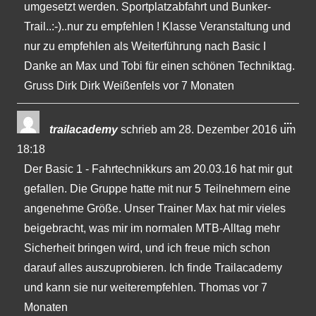
umgesetzt werden. Sportplatzabfahrt und Bunker-
Trail..:-)..nur zu empfehlen ! Klasse Veranstaltung und
nur zu empfehlen als Weiterführung nach Basic I
Danke an Max und Tobi für einen schönen Techniktag.
Gruss Dirk Dirk Weißenfels vor 7 Monaten
Dies
...
trailacademy
schrieb am
28. Dezember 2016
um
Met
18:18
ein-
Der Basic 1 - Fahrtechnikkurs am 20.03.16 hat mir gut
gefallen. Die Gruppe hatte mit nur 5 Teilnehmern eine
angenehme Größe. Unser Trainer Max hat mir vieles
beigebracht, was mir im normalen MTB-Alltag mehr
Sicherheit bringen wird, und ich freue mich schon
darauf alles auszuprobieren. Ich finde Trailacademy
und kann sie nur weiterempfehlen. Thomas vor 7
Monaten