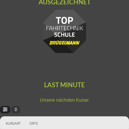
AUSGEZEICHNET
LAST MINUTE
Unsere nächsten Kurse:
KURSART
ORTE