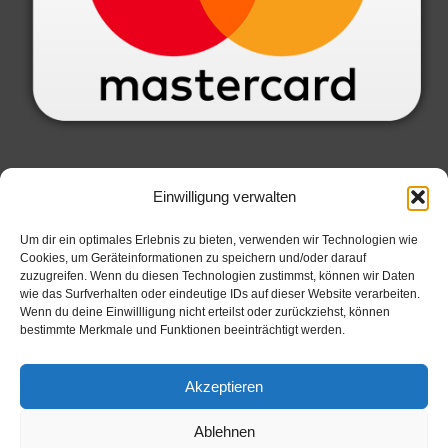
SERVICE INFORMATIONEN
Einwilligung verwalten
Datenschutzbelehrung
Um dir ein optimales Erlebnis zu bieten, verwenden wir Technologien wie
Cookies, um Geräteinformationen zu speichern und/oder darauf
Widerrufsbelehrung
zuzugreifen. Wenn du diesen Technologien zustimmst, können wir Daten
Allgemeine Geschäftsbedingungen
wie das Surfverhalten oder eindeutige IDs auf dieser Website verarbeiten.
Wenn du deine Einwillligung nicht erteilst oder zurückziehst, können
Zahlungsarten
bestimmte Merkmale und Funktionen beeinträchtigt werden.
Impressum
Cookie Richtlinie
Akzeptieren
Ablehnen