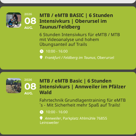
MTB / eMTB BASIC | 6 Stunden
2026
08
Intensivkurs | Oberursel im
Taunus/Feldberg
AUG.
6 Stunden Intensivkurs für eMTB / MTB
mit Videoanalyse und hohem
Übungsanteil auf Trails
10:00 - 16:00
Frankfurt / Feldberg im Taunus
, Oberursel
MTB / eMTB Basic | 6 Stunden
2026
08
Intensivkurs | Annweiler im Pfälzer
Wald
AUG.
Fahrtechnik Grundlagentraining für eMTB
´s - Mit Sicherheit mehr Spaß auf Trails!
10:00 - 16:00
Annweiler
, Parkplatz Ahlmühle 76855
Leinsweiler