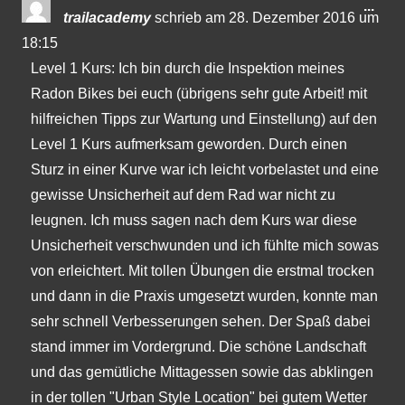
Dies
...
trailacademy
schrieb am
28. Dezember 2016
um
Met
18:15
ein-
Level 1 Kurs: Ich bin durch die Inspektion meines
Radon Bikes bei euch (übrigens sehr gute Arbeit! mit
hilfreichen Tipps zur Wartung und Einstellung) auf den
Level 1 Kurs aufmerksam geworden. Durch einen
Sturz in einer Kurve war ich leicht vorbelastet und eine
gewisse Unsicherheit auf dem Rad war nicht zu
leugnen. Ich muss sagen nach dem Kurs war diese
Unsicherheit verschwunden und ich fühlte mich sowas
von erleichtert. Mit tollen Übungen die erstmal trocken
und dann in die Praxis umgesetzt wurden, konnte man
sehr schnell Verbesserungen sehen. Der Spaß dabei
stand immer im Vordergrund. Die schöne Landschaft
und das gemütliche Mittagessen sowie das abklingen
in der tollen "Urban Style Location" bei gutem Wetter