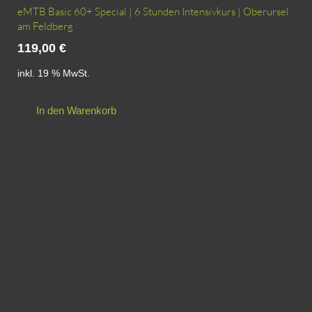
eMTB Basic 60+ Special | 6 Stunden Intensivkurs | Oberursel
am Feldberg
119,00
€
inkl. 19 % MwSt.
In den Warenkorb