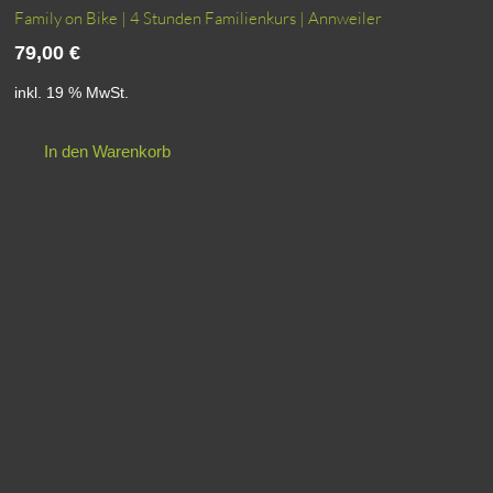
Family on Bike | 4 Stunden Familienkurs | Annweiler
79,00
€
inkl. 19 % MwSt.
In den Warenkorb