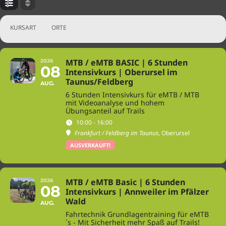
KURSART
ORTE
MTB / eMTB BASIC | 6 Stunden
2026
08
Intensivkurs | Oberursel im
Taunus/Feldberg
AUG.
6 Stunden Intensivkurs für eMTB / MTB
mit Videoanalyse und hohem
Übungsanteil auf Trails
10:00 - 16:00
Frankfurt / Feldberg im Taunus
, Oberursel
AUSVERKAUFT!
MTB / eMTB Basic | 6 Stunden
2026
08
Intensivkurs | Annweiler im Pfälzer
Wald
AUG.
Fahrtechnik Grundlagentraining für eMTB
´s - Mit Sicherheit mehr Spaß auf Trails!