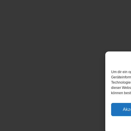
Um dir ein o
Geräteinfor
Technologien
dieser Websi
können best
Akz