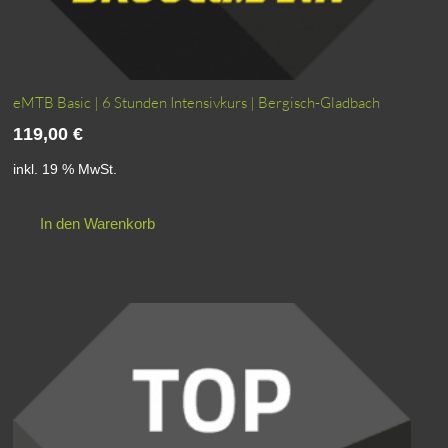
eMTB Basic | 6 Stunden Intensivkurs | Bergisch-Gladbach
119,00
€
inkl. 19 % MwSt.
In den Warenkorb