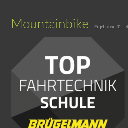
Mountainbike
Ergebnisse 31 – 