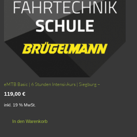
eMTB Basic | 6 Stunden Intensivkurs | Siegburg –
119,00
€
inkl. 19 % MwSt.
In den Warenkorb