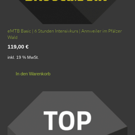
eMTB Basic | 6 Stunden Intensivkurs | Annweiler im Pfälzer
Wald
119,00
€
inkl. 19 % MwSt.
In den Warenkorb