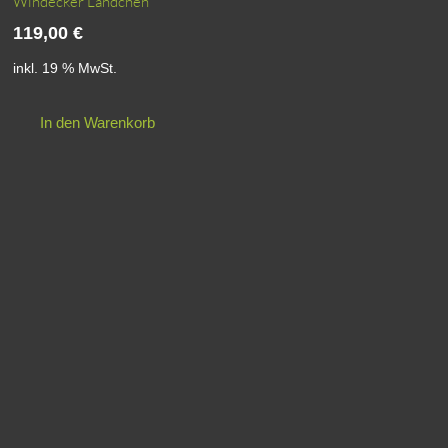
Windecker Ländchen
119,00
€
inkl. 19 % MwSt.
In den Warenkorb