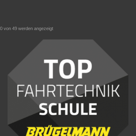
40 von 49 werden angezeigt