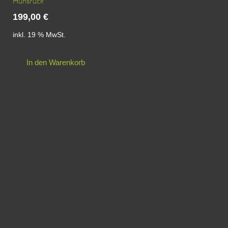
Hunsrück
199,00
€
inkl. 19 % MwSt.
In den Warenkorb