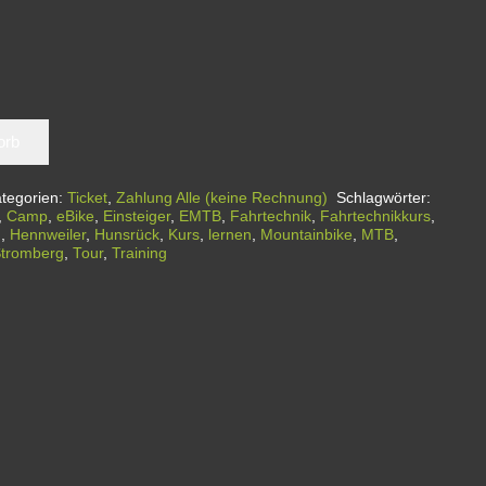
orb
tegorien:
Ticket
,
Zahlung Alle (keine Rechnung)
Schlagwörter:
,
Camp
,
eBike
,
Einsteiger
,
EMTB
,
Fahrtechnik
,
Fahrtechnikkurs
,
n
,
Hennweiler
,
Hunsrück
,
Kurs
,
lernen
,
Mountainbike
,
MTB
,
tromberg
,
Tour
,
Training