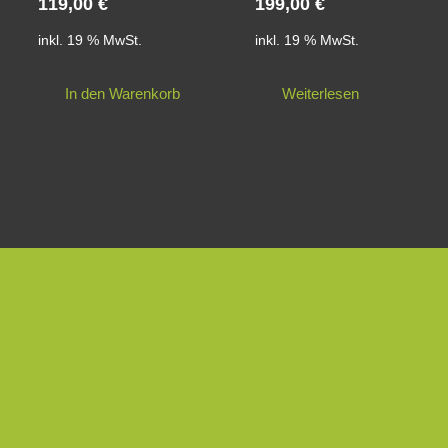
119,00
€
199,00
€
inkl. 19 % MwSt.
inkl. 19 % MwSt.
In den Warenkorb
Weiterlesen