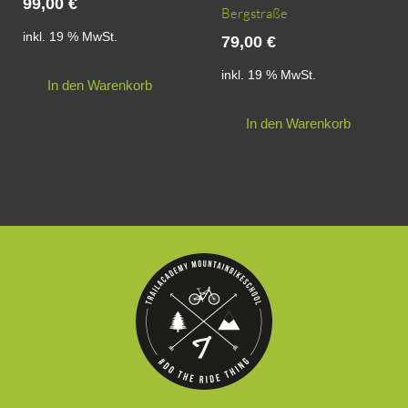
99,00
€
Bergstraße
inkl. 19 % MwSt.
79,00
€
inkl. 19 % MwSt.
In den Warenkorb
In den Warenkorb