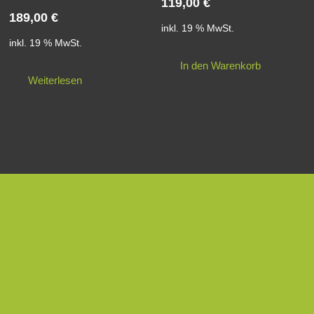
119,00
€
189,00
€
inkl. 19 % MwSt.
inkl. 19 % MwSt.
In den Warenkorb
Weiterlesen