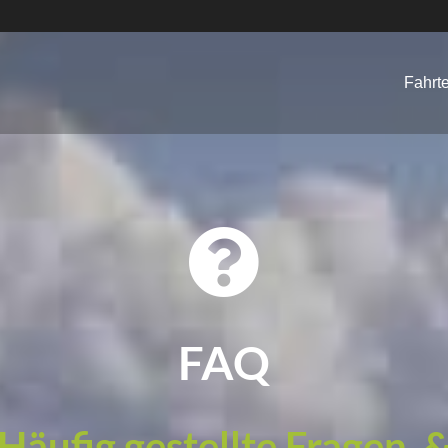
Fahrt
FAQ
Häufig gestellte Fragen 