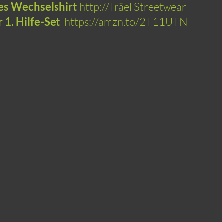
es Wechselshirt
http://Träel Streetwear
1. Hilfe-Set
https://amzn.to/2T11UTN