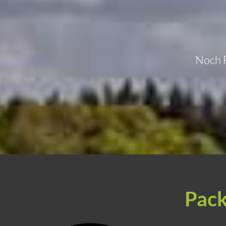
Noch F
Pack