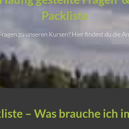
Packliste
ragen zu unseren Kursen? Hier findest du die A
liste – Was brauche ich 