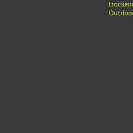
trocken
Outdoor 