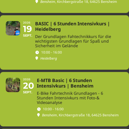
Bensheim
, Kirchbergstraße 18, 64625 Bensheim
BASIC | 6 Stunden Intensivkurs |
2026
19
Heidelberg
SEPT.
Der Grundlagen Fahtechnikkurs für die
wichtigsten Grundlagen für Spaß und
Sicherheit im Gelände
10:00 - 16:00
Heidelberg
E-MTB Basic | 6 Stunden
2026
20
Intensivkurs | Bensheim
SEPT.
E-Bike Fahrtechnik Grundlagen - 6
Stunden Intensivkurs mit Foto-&
Videoanalyse
10:00 - 16:00
Bensheim
, Kirchbergstraße 18, 64625 Bensheim