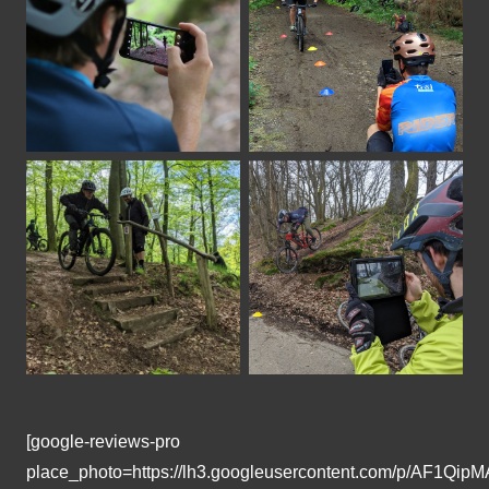
[google-reviews-pro
place_photo=https://lh3.googleusercontent.com/p/A