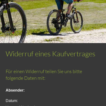
Widerruf eines Kaufvertrages
Für einen Widerruf teilen Sie uns bitte
folgende Daten mit:
Absender:
Datum: