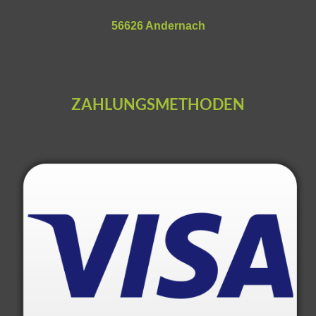
56626 Andernach
ZAHLUNGSMETHODEN