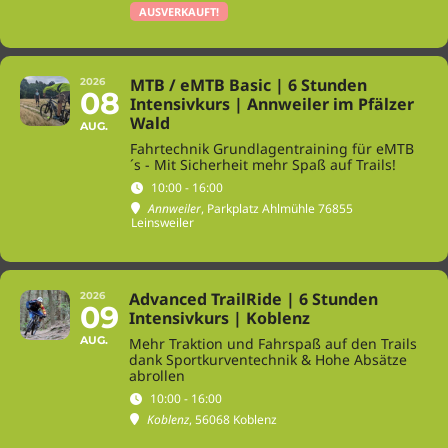
AUSVERKAUFT!
MTB / eMTB Basic | 6 Stunden
2026
08
Intensivkurs | Annweiler im Pfälzer
Wald
AUG.
Fahrtechnik Grundlagentraining für eMTB
´s - Mit Sicherheit mehr Spaß auf Trails!
10:00 - 16:00
Annweiler
, Parkplatz Ahlmühle 76855
Leinsweiler
Advanced TrailRide | 6 Stunden
2026
09
Intensivkurs | Koblenz
AUG.
Mehr Traktion und Fahrspaß auf den Trails
dank Sportkurventechnik & Hohe Absätze
abrollen
10:00 - 16:00
Koblenz
, 56068 Koblenz