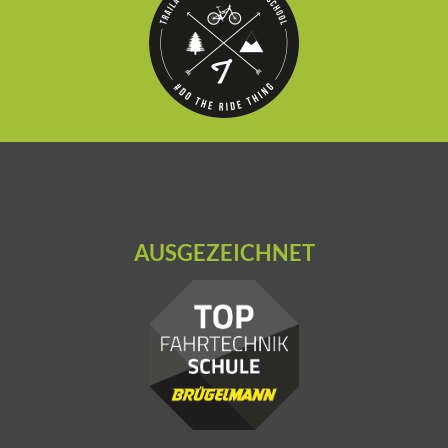
AUSGEZEICHNET