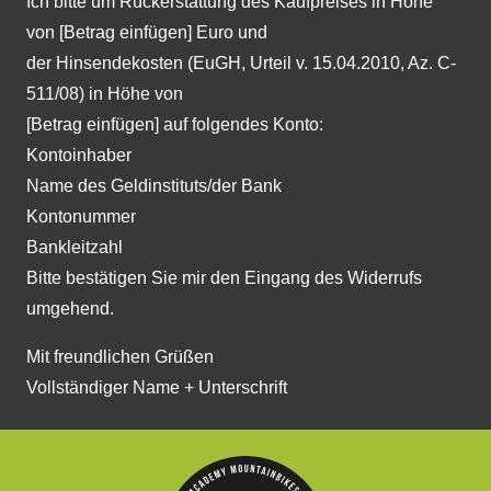
Ich bitte um Rückerstattung des Kaufpreises in Höhe
von [Betrag einfügen] Euro und
der Hinsendekosten (EuGH, Urteil v. 15.04.2010, Az. C-
511/08) in Höhe von
[Betrag einfügen] auf folgendes Konto:
Kontoinhaber
Name des Geldinstituts/der Bank
Kontonummer
Bankleitzahl
Bitte bestätigen Sie mir den Eingang des Widerrufs
umgehend.
Mit freundlichen Grüßen
Vollständiger Name + Unterschrift