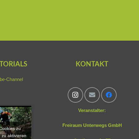
TORIALS
KONTAKT
be-Channel
Veranstalter:
Freiraum Unterwegs GmbH
-Cookies zu
 zu aktivieren