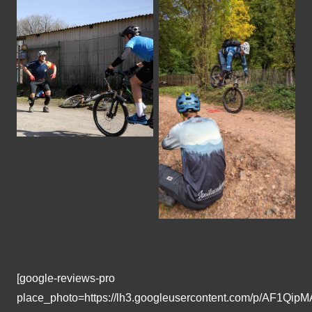
[google-reviews-pro
place_photo=https://lh3.googleusercontent.com/p/A