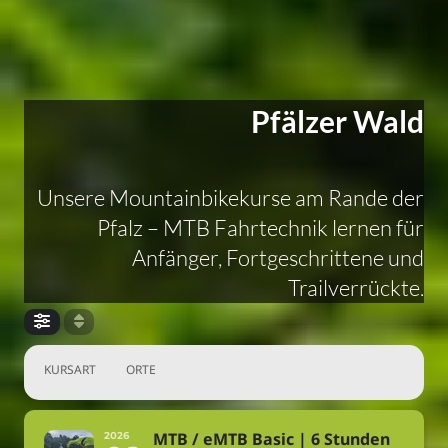
Pfälzer Wald
Unsere Mountainbikekurse am Rande der
Pfalz – MTB Fahrtechnik lernen für
Anfänger, Fortgeschrittene und
Trailverrückte.
KURSART
ORTE
MTB / eMTB Basic | 6 Stunden
2026