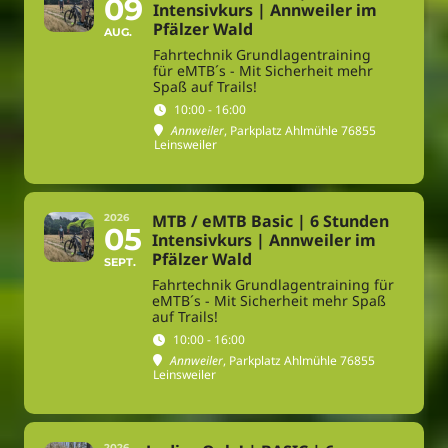
09
Intensivkurs | Annweiler im
Pfälzer Wald
AUG.
Fahrtechnik Grundlagentraining
für eMTB´s - Mit Sicherheit mehr
Spaß auf Trails!
10:00 - 16:00
Annweiler
, Parkplatz Ahlmühle 76855
Leinsweiler
MTB / eMTB Basic | 6 Stunden
2026
05
Intensivkurs | Annweiler im
Pfälzer Wald
SEPT.
Fahrtechnik Grundlagentraining für
eMTB´s - Mit Sicherheit mehr Spaß
auf Trails!
10:00 - 16:00
Annweiler
, Parkplatz Ahlmühle 76855
Leinsweiler
2026