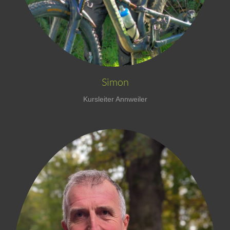
Simon
Kursleiter Annweiler