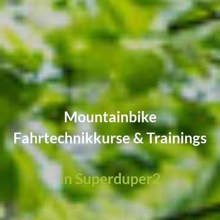
Mountainbike
Fahrtechnikkurse & Trainings
in Superduper2