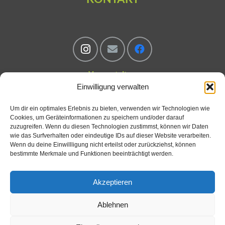
Veranstalter:
Einwilligung verwalten
Freiraum Unterwegs GmbH
Um dir ein optimales Erlebnis zu bieten, verwenden wir Technologien wie
Cookies, um Geräteinformationen zu speichern und/oder darauf
Stadionstraße 77
zuzugreifen. Wenn du diesen Technologien zustimmst, können wir Daten
wie das Surfverhalten oder eindeutige IDs auf dieser Website verarbeiten.
56626 Andernach
Wenn du deine Einwillligung nicht erteilst oder zurückziehst, können
bestimmte Merkmale und Funktionen beeinträchtigt werden.
Akzeptieren
ZAHLUNGSMETHODEN
Ablehnen