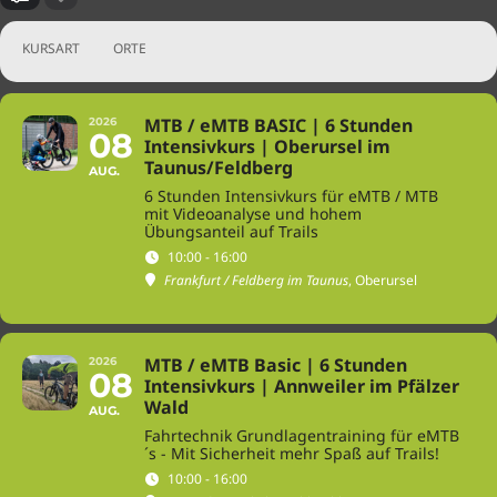
KURSART
ORTE
MTB / eMTB BASIC | 6 Stunden
2026
08
Intensivkurs | Oberursel im
Taunus/Feldberg
AUG.
6 Stunden Intensivkurs für eMTB / MTB
mit Videoanalyse und hohem
Übungsanteil auf Trails
10:00 - 16:00
Frankfurt / Feldberg im Taunus
, Oberursel
MTB / eMTB Basic | 6 Stunden
2026
08
Intensivkurs | Annweiler im Pfälzer
Wald
AUG.
Fahrtechnik Grundlagentraining für eMTB
´s - Mit Sicherheit mehr Spaß auf Trails!
10:00 - 16:00