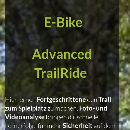
E-Bike
Advanced
TrailRide
Hier lernen
Fortgeschrittene
den
Trail
zum Spielplatz
zu machen
. Foto- und
Videoanalyse
bringen dir schnelle
Lernerfolge für mehr
Sicherheit
auf dem