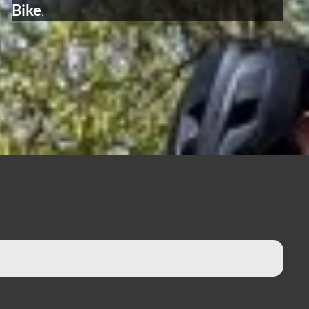
Bike
.