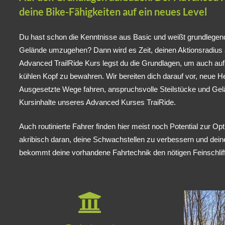
deine Bike-Fähigkeiten auf ein neues Level
Du hast schon die Kenntnisse aus Basic und weißt grundlegen
Gelände umzugehen? Dann wird es Zeit, deinen Aktionsradius
Advanced TrailRide Kurs legst du die Grundlagen, um auch auf 
kühlen Kopf zu bewahren. Wir bereiten dich darauf vor, neue 
Ausgesetzte Wege fahren, anspruchsvolle Steilstücke und Gel
Kursinhalte unseres Advanced Kurses TraiRide.
Auch routinierte Fahrer finden hier meist noch Potential zur Opt
akribisch daran, deine Schwachstellen zu verbessern und deine
bekommt deine vorhandene Fahrtechnik den nötigen Feinschliff