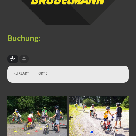
Buchung:
KURSART
ORTE