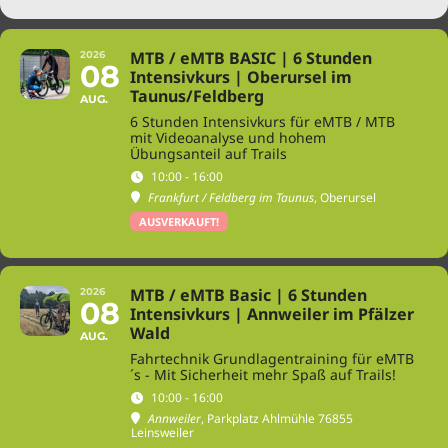
MTB / eMTB BASIC | 6 Stunden
2026
08
Intensivkurs | Oberursel im
Taunus/Feldberg
AUG.
6 Stunden Intensivkurs für eMTB / MTB
mit Videoanalyse und hohem
Übungsanteil auf Trails
10:00 - 16:00
Frankfurt / Feldberg im Taunus
, Oberursel
AUSVERKAUFT!
MTB / eMTB Basic | 6 Stunden
2026
08
Intensivkurs | Annweiler im Pfälzer
Wald
AUG.
Fahrtechnik Grundlagentraining für eMTB
´s - Mit Sicherheit mehr Spaß auf Trails!
10:00 - 16:00
Annweiler
, Parkplatz Ahlmühle 76855
Leinsweiler