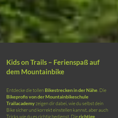
Kids on Trails
– Ferienspaß auf
dem Mountainbike
Entdecke die tollen
Bikestrecken in der Nähe
. Die
Bikeprofis von der Mountainbikeschule
Trailacademy
zeigen dir dabei, wie du selbst dein
Bike sicher und korrekt einstellen kannst, aber auch
Tricks wie du es richtig bedienst. Die
richtige