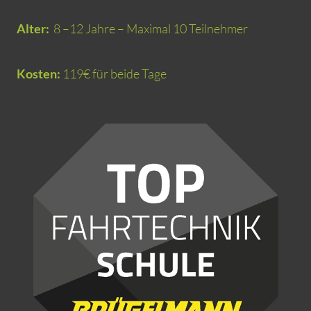
Alter:
8 –12 Jahre – Maximal 10 Teilnehmer
Kosten:
119€ für beide Tage