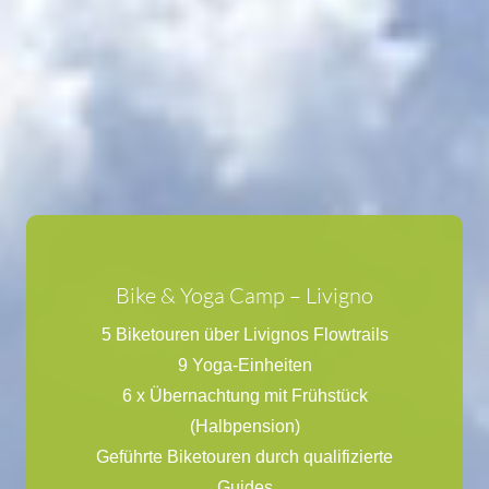
Bike & Yoga Camp – Livigno
5 Biketouren über Livignos Flowtrails
9 Yoga-Einheiten
6 x Übernachtung mit Frühstück
Bike & Yoga Camp
(Halbpension)
Geführte Biketouren durch qualifizierte
Die besten Flowtrails rund um Livigno
Guides
Bikepark Mottolino