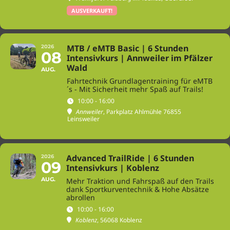
AUSVERKAUFT!
MTB / eMTB Basic | 6 Stunden
2026
08
Intensivkurs | Annweiler im Pfälzer
Wald
AUG.
Fahrtechnik Grundlagentraining für eMTB
´s - Mit Sicherheit mehr Spaß auf Trails!
10:00 - 16:00
Annweiler
, Parkplatz Ahlmühle 76855
Leinsweiler
Advanced TrailRide | 6 Stunden
2026
09
Intensivkurs | Koblenz
AUG.
Mehr Traktion und Fahrspaß auf den Trails
dank Sportkurventechnik & Hohe Absätze
abrollen
10:00 - 16:00
Koblenz
, 56068 Koblenz