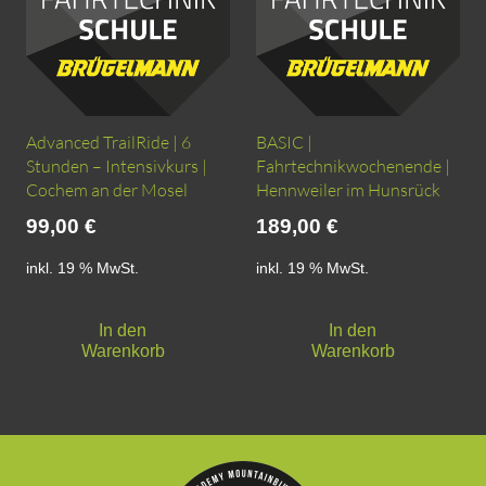
Advanced TrailRide | 6
BASIC |
Stunden – Intensivkurs |
Fahrtechnikwochenende |
Cochem an der Mosel
Hennweiler im Hunsrück
99,00
€
189,00
€
inkl. 19 % MwSt.
inkl. 19 % MwSt.
In den
In den
Warenkorb
Warenkorb