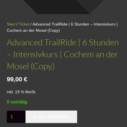
Start
/
Ticket
/ Advanced TrailRide | 6 Stunden – Intensivkurs |
Cochem an der Mosel (Copy)
Advanced TrailRide | 6 Stunden
– Intensivkurs | Cochem an der
Mosel (Copy)
99,00
€
inkl. 19 % MwSt.
0 vorrätig
Advanced
In den Warenkorb
TrailRide