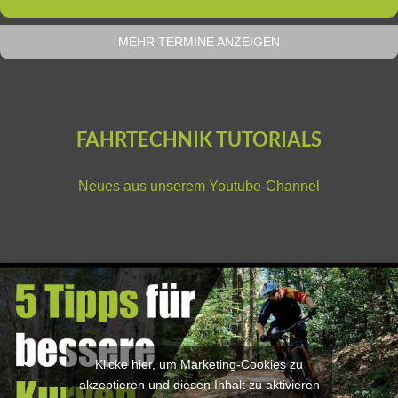
MEHR TERMINE ANZEIGEN
FAHRTECHNIK TUTORIALS
Neues aus unserem
Youtube-Channel
Klicke hier, um Marketing-Cookies zu
akzeptieren und diesen Inhalt zu aktivieren