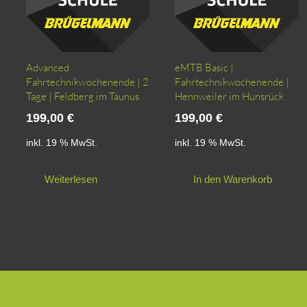
Advanced
eMTB Basic |
Fahrtechnikwochenende | 2
Fahrtechnikwochenende |
Tage | Feldberg im Taunus
Hennweiler im Hunsrück
199,00
€
199,00
€
inkl. 19 % MwSt.
inkl. 19 % MwSt.
Weiterlesen
In den Warenkorb