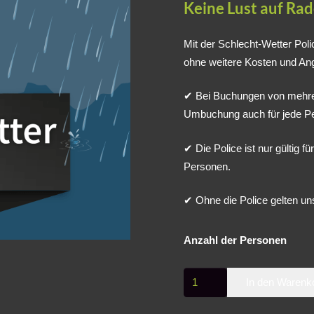
Keine Lust auf Rad
Mit der Schlecht-Wetter Pol
ohne weitere Kosten und An
✔ Bei Buchungen von mehrer
Umbuchung auch für jede Pe
✔ Die Police ist nur gültig f
Personen.
✔ Ohne die Police gelten u
Anzahl der Personen
Schlecht-
In den Warenk
Wetter
Police