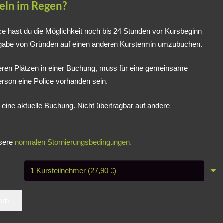
eln im Regen?
ice hast du die Möglichkeit noch bis 24 Stunden vor Kursbeginn
gabe von Gründen auf einen anderen Kurstermin umzubuchen.
en Plätzen in einer Buchung, muss für eine gemeinsame
rson eine Police vorhanden sein.
ür eine aktuelle Buchung. Nicht übertragbar auf andere
nsere
normalen Stornierungsbedingungen.
orb