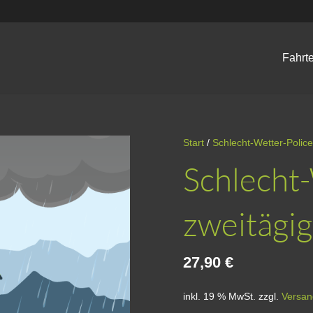
Fahrt
Start
/
Schlecht-Wetter-Polic
Schlecht-
zweitägi
27,90
€
inkl. 19 % MwSt.
zzgl.
Versan