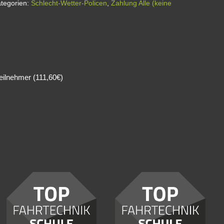
tegorien:
Schlecht-Wetter-Policen
,
Zahlung Alle (keine
teilnehmer (111,60€)