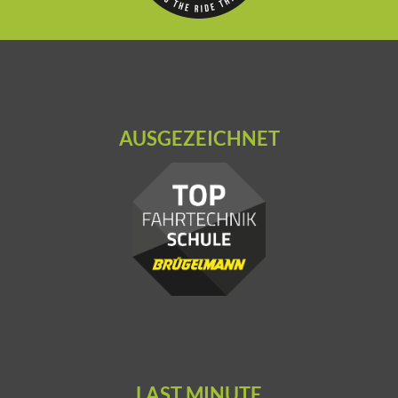
AUSGEZEICHNET
LAST MINUTE