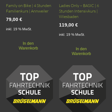
Family on Bike | 4 Stunden
Ladies Only – BASIC | 6
Familienkurs | Annweiler
Stunden Intensivkurs |
Wiesbaden
79,00
€
119,00
€
inkl. 19 % MwSt.
inkl. 19 % MwSt.
In den
Warenkorb
In den
Warenkorb