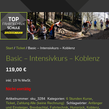
Start
/
Ticket
/ Basic – Intensivkurs – Koblenz
Basic – Intensivkurs – Koblenz
119,00
€
inkl. 19 % MwSt.
Nicht vorrätig
Artikelnummer:
sku_3284
Kategorien:
6 Stunden Kurse
,
Ticket
,
Zahlung Alle (keine Rechnung)
Schlagwörter:
Anfänger
und Einsteiger
,
Brexbachtal
,
Fahrtechnik
,
Hunsrück
,
Koblenz
,