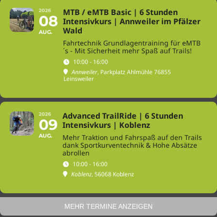
MTB / eMTB Basic | 6 Stunden
2026
08
Intensivkurs | Annweiler im Pfälzer
Wald
AUG.
Fahrtechnik Grundlagentraining für eMTB
´s - Mit Sicherheit mehr Spaß auf Trails!
10:00 - 16:00
Annweiler
, Parkplatz Ahlmühle 76855
Leinsweiler
Advanced TrailRide | 6 Stunden
2026
09
Intensivkurs | Koblenz
AUG.
Mehr Traktion und Fahrspaß auf den Trails
dank Sportkurventechnik & Hohe Absätze
abrollen
10:00 - 16:00
Koblenz
, 56068 Koblenz
MEHR TERMINE ANZEIGEN