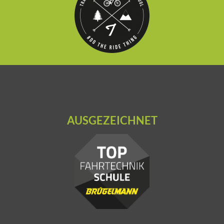
AUSGEZEICHNET