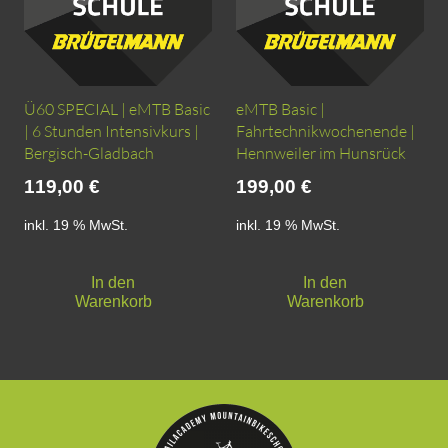
Ü60 SPECIAL | eMTB Basic
eMTB Basic |
| 6 Stunden Intensivkurs |
Fahrtechnikwochenende |
Bergisch-Gladbach
Hennweiler im Hunsrück
119,00
€
199,00
€
inkl. 19 % MwSt.
inkl. 19 % MwSt.
In den
In den
Warenkorb
Warenkorb