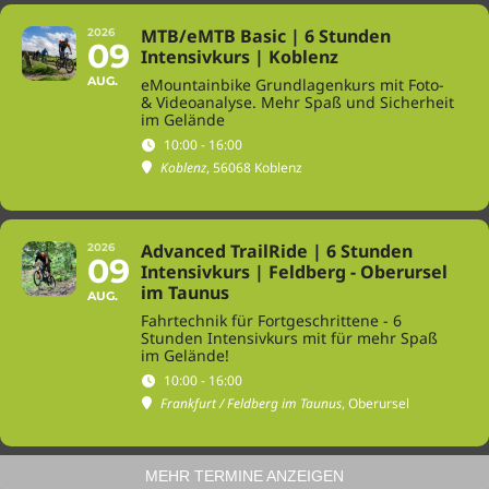
MTB/eMTB Basic | 6 Stunden
2026
09
Intensivkurs | Koblenz
AUG.
eMountainbike Grundlagenkurs mit Foto-
& Videoanalyse. Mehr Spaß und Sicherheit
im Gelände
10:00 - 16:00
Koblenz
, 56068 Koblenz
Advanced TrailRide | 6 Stunden
2026
09
Intensivkurs | Feldberg - Oberursel
im Taunus
AUG.
Fahrtechnik für Fortgeschrittene - 6
Stunden Intensivkurs mit für mehr Spaß
im Gelände!
10:00 - 16:00
Frankfurt / Feldberg im Taunus
, Oberursel
MEHR TERMINE ANZEIGEN