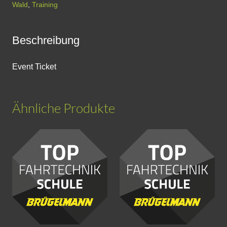
-
Wald
,
Training
Bad
Dürkheim/Pfalz
Beschreibung
Menge
Event Ticket
Ähnliche Produkte