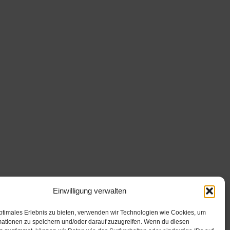
Einwilligung verwalten
ptimales Erlebnis zu bieten, verwenden wir Technologien wie Cookies, um
mationen zu speichern und/oder darauf zuzugreifen. Wenn du diesen