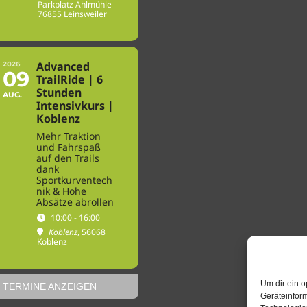
Parkplatz Ahlmühle
76855 Leinsweiler
Advanced
2026
09
TrailRide | 6
Stunden
AUG.
Intensivkurs |
Koblenz
Mehr Traktion
und Fahrspaß
auf den Trails
dank
Sportkurventech
nik & Hohe
Absätze abrollen
10:00 - 16:00
Koblenz
, 56068
Koblenz
Um dir ein o
 TERMINE ANZEIGEN
Geräteinfor