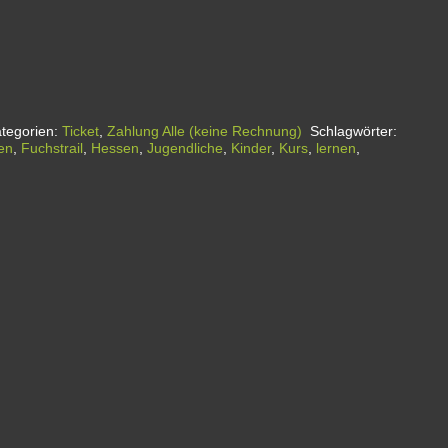
tegorien:
Ticket
,
Zahlung Alle (keine Rechnung)
Schlagwörter:
en
,
Fuchstrail
,
Hessen
,
Jugendliche
,
Kinder
,
Kurs
,
lernen
,