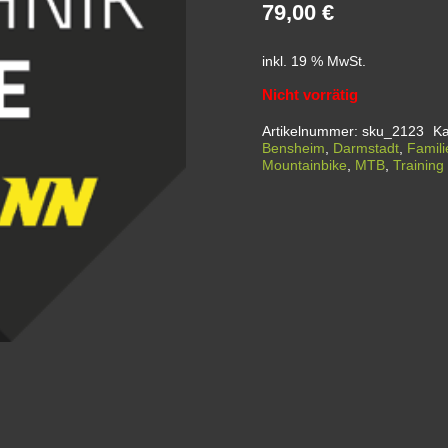
79,00
€
inkl. 19 % MwSt.
Nicht vorrätig
Artikelnummer:
sku_2123
Ka
Bensheim
,
Darmstadt
,
Famili
Mountainbike
,
MTB
,
Training