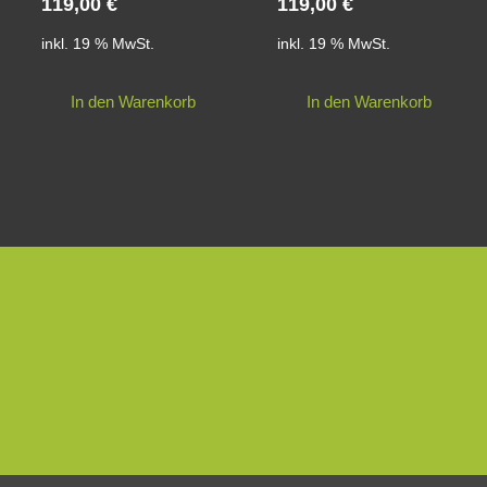
119,00
€
119,00
€
inkl. 19 % MwSt.
inkl. 19 % MwSt.
In den Warenkorb
In den Warenkorb