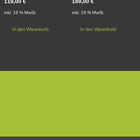
119,00
€
189,00
€
inkl. 19 % MwSt.
inkl. 19 % MwSt.
In den Warenkorb
In den Warenkorb