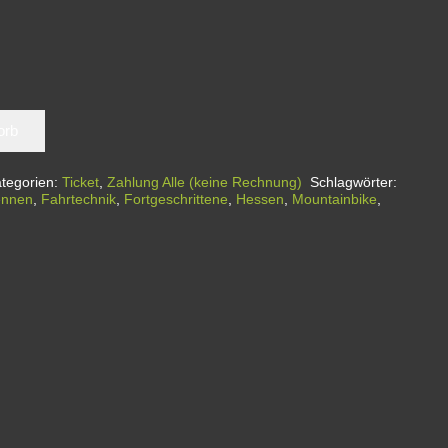
orb
tegorien:
Ticket
,
Zahlung Alle (keine Rechnung)
Schlagwörter:
ennen
,
Fahrtechnik
,
Fortgeschrittene
,
Hessen
,
Mountainbike
,