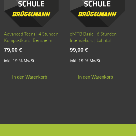
Advanced Teens | 4 Stunden
eMTB Basic | 6 Stunden
Kompaktkurs | Bensheim
Intensivkurs | Lahntal
79,00
€
99,00
€
inkl. 19 % MwSt.
inkl. 19 % MwSt.
In den Warenkorb
In den Warenkorb