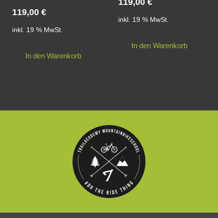
119,00
€
119,00
€
inkl. 19 % MwSt.
inkl. 19 % MwSt.
In den Warenkorb
In den Warenkorb