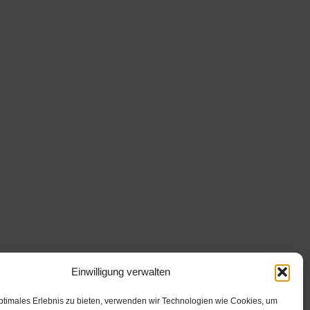
Einwilligung verwalten
ptimales Erlebnis zu bieten, verwenden wir Technologien wie Cookies, um