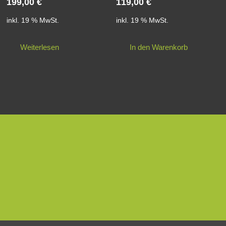
199,00
€
119,00
€
inkl. 19 % MwSt.
inkl. 19 % MwSt.
Weiterlesen
In den Warenkorb