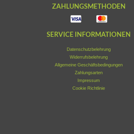
ZAHLUNGSMETHODEN
SERVICE INFORMATIONEN
Datenschutzbelehrung
Widerrufsbelehrung
Allgemeine Geschäftsbedingungen
Zahlungsarten
Impressum
Cookie Richtlinie