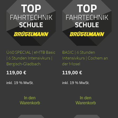
Ü60 SPECIAL | eMTB Basic
BASIC | 6 Stunden
| 6 Stunden Intensivkurs |
Intensivkurs | Cochem an
Bergisch-Gladbach
der Mosel
119,00
€
119,00
€
inkl. 19 % MwSt.
inkl. 19 % MwSt.
In den
In den
Warenkorb
Warenkorb