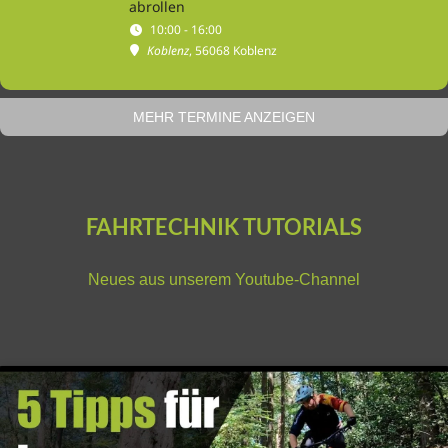
abrollen
10:00 - 16:00
Koblenz
, 56068 Koblenz
MEHR TERMINE ANZEIGEN
FAHRTECHNIK TUTORIALS
Neues aus unserem
Youtube-Channel