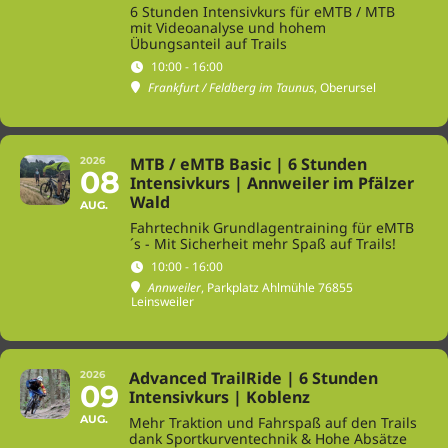
6 Stunden Intensivkurs für eMTB / MTB
mit Videoanalyse und hohem
Übungsanteil auf Trails
10:00 - 16:00
Frankfurt / Feldberg im Taunus
, Oberursel
MTB / eMTB Basic | 6 Stunden
2026
08
Intensivkurs | Annweiler im Pfälzer
Wald
AUG.
Fahrtechnik Grundlagentraining für eMTB
´s - Mit Sicherheit mehr Spaß auf Trails!
10:00 - 16:00
Annweiler
, Parkplatz Ahlmühle 76855
Leinsweiler
Advanced TrailRide | 6 Stunden
2026
09
Intensivkurs | Koblenz
AUG.
Mehr Traktion und Fahrspaß auf den Trails
dank Sportkurventechnik & Hohe Absätze