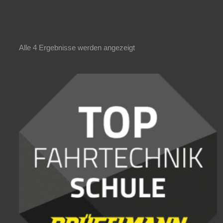
Alle 4 Ergebnisse werden angezeigt