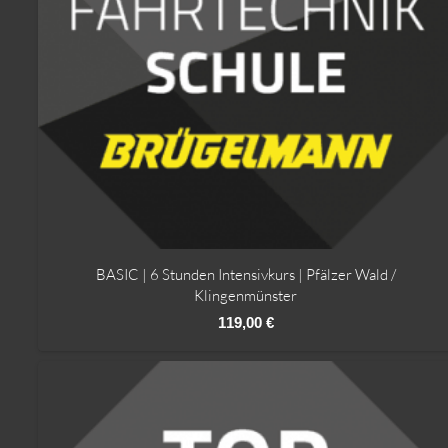
BASIC | 6 Stunden Intensivkurs | Pfälzer Wald /
Klingenmünster
119,00
€