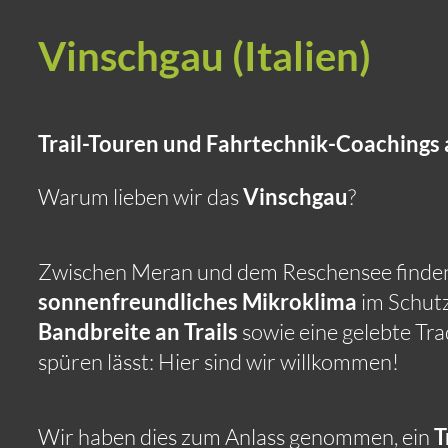
Vinschgau (Italien)
Trail-Touren und Fahrtechnik-Coachings a
Warum lieben wir das
Vinschgau
?
Zwischen Meran und dem Reschensee finden w
sonnenfreundliches Mikroklima
im Schut
Bandbreite an Trails
sowie eine gelebte Trad
spüren lässt: Hier sind wir willkommen!
Wir haben dies zum Anlass genommen, ein
T