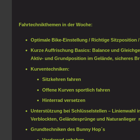
Fahrtechnikthemen in der Woche:
Optimale Bike-Einstellung / Richtige Sitzposition
Kurze Auffrischung Basics: Balance und Gleichge
Aktiv- und Grundposition im Gelände, sicheres B
Kurventechniken:
Sitzkehren fahren
Offene Kurven sportlich fahren
Hinterrad versetzen
Unterstützung bei Schlüsselstellen – Linienwahl i
Verblockten, Geländesprünge und Naturanlieger 
Grundtechniken des Bunny Hop´s
Vorderrad anheben