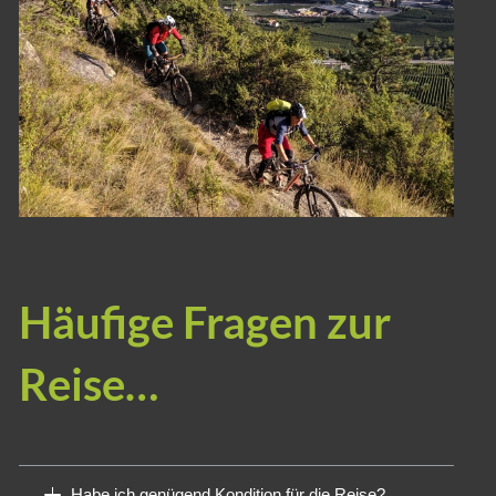
Häufige Fragen zur
Reise…
Habe ich genügend Kondition für die Reise?