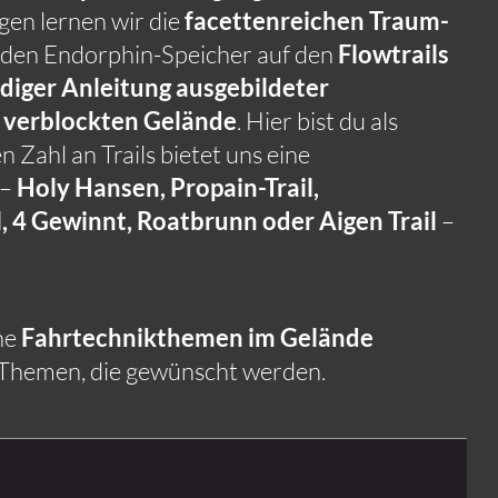
gen lernen wir die
facettenreichen Traum-
 den Endorphin-Speicher auf den
Flowtrails
diger Anleitung ausgebildeter
m verblockten Gelände
. Hier bist du als
 Zahl an Trails bietet uns eine
 –
Holy Hansen, Propain-Trail,
il, 4 Gewinnt, Roatbrunn oder Aigen Trail
–
ne
Fahrtechnikthemen im Gelände
 Themen, die gewünscht werden.