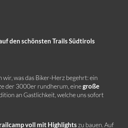
uf den schönsten Trails Südtirols
ir, was das Biker-Herz begehrt: ein
ze der 3000er rundherum, eine
große
ition an Gastlichkeit, welche uns sofort
railcamp voll mit Highlights
zu bauen. Auf