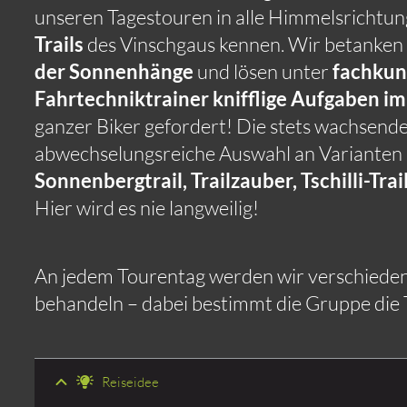
unseren Tagestouren in alle Himmelsrichtun
Trails
des Vinschgaus kennen. Wir betanken
der Sonnenhänge
und lösen unter
fachkun
Fahrtechniktrainer knifflige Aufgaben i
ganzer Biker gefordert! Die stets wachsenden
abwechselungsreiche Auswahl an Varianten
Sonnenbergtrail, Trailzauber, Tschilli-Tra
Hier wird es nie langweilig!
An jedem Tourentag werden wir verschiede
behandeln – dabei bestimmt die Gruppe die
Reiseidee