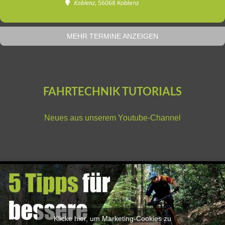
Koblenz
, 56068 Koblenz
MEHR TERMINE ANZEIGEN
FAHRTECHNIK TUTORIALS
Neues aus unserem
Youtube-Channel
Klicke hier, um Marketing-Cookies zu