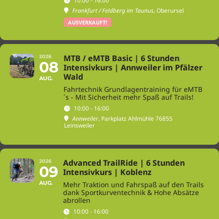
10:00 - 16:00
Frankfurt / Feldberg im Taunus
, Oberursel
AUSVERKAUFT!
MTB / eMTB Basic | 6 Stunden
2026
08
Intensivkurs | Annweiler im Pfälzer
Wald
AUG.
Fahrtechnik Grundlagentraining für eMTB
´s - Mit Sicherheit mehr Spaß auf Trails!
10:00 - 16:00
Annweiler
, Parkplatz Ahlmühle 76855
Leinsweiler
Advanced TrailRide | 6 Stunden
2026
09
Intensivkurs | Koblenz
AUG.
Mehr Traktion und Fahrspaß auf den Trails
dank Sportkurventechnik & Hohe Absätze
abrollen
10:00 - 16:00