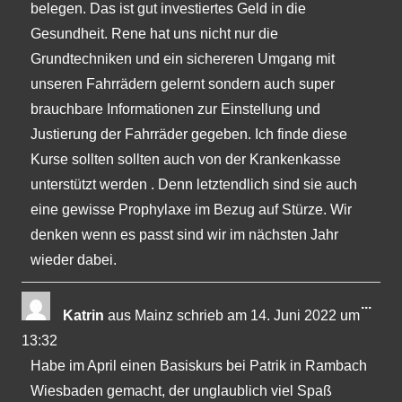
belegen. Das ist gut investiertes Geld in die
Gesundheit. Rene hat uns nicht nur die
Grundtechniken und ein sichereren Umgang mit
unseren Fahrrädern gelernt sondern auch super
brauchbare Informationen zur Einstellung und
Justierung der Fahrräder gegeben. Ich finde diese
Kurse sollten sollten auch von der Krankenkasse
unterstützt werden . Denn letztendlich sind sie auch
eine gewisse Prophylaxe im Bezug auf Stürze. Wir
denken wenn es passt sind wir im nächsten Jahr
wieder dabei.
Dies
...
Katrin
aus
Mainz
schrieb am
14. Juni 2022
um
Met
13:32
ein-
Habe im April einen Basiskurs bei Patrik in Rambach
Wiesbaden gemacht, der unglaublich viel Spaß