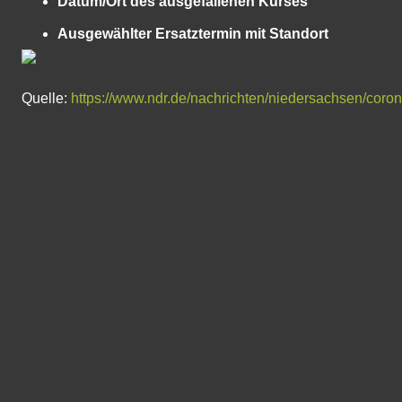
Datum/Ort des ausgefallenen Kurses
Ausgewählter Ersatztermin mit Standort
Quelle:
https://www.ndr.de/nachrichten/niedersachsen/coro