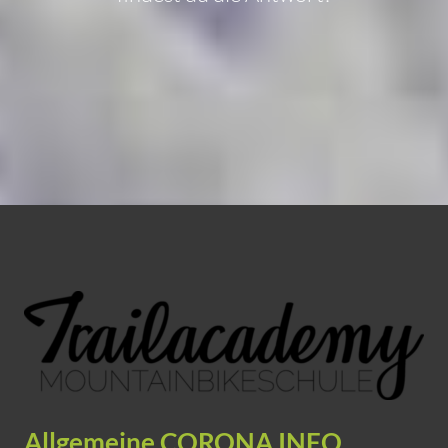
Allgemeine CORONA INFO