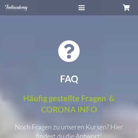
FAQ
Häufig gestellte Fragen &
CORONA INFO
Noch Fragen zu unseren Kursen? Hier
findest du die Antwort!