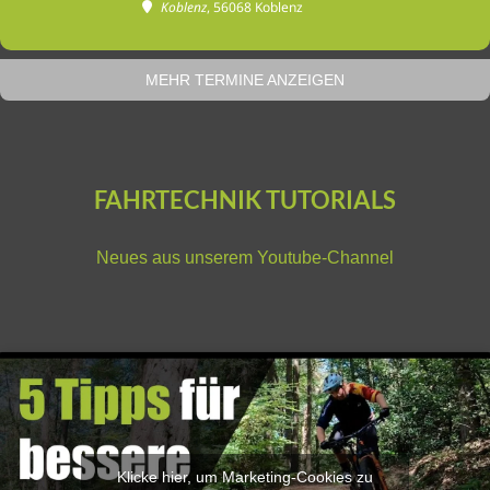
Koblenz
, 56068 Koblenz
MEHR TERMINE ANZEIGEN
FAHRTECHNIK TUTORIALS
Neues aus unserem
Youtube-Channel
Klicke hier, um Marketing-Cookies zu