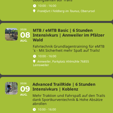
10:00 - 16:00
Frankfurt / Feldberg im Taunus
, Oberursel
MTB / eMTB Basic | 6 Stunden
2026
08
Intensivkurs | Annweiler im Pfälzer
Wald
AUG.
Fahrtechnik Grundlagentraining für eMTB
´s - Mit Sicherheit mehr Spaß auf Trails!
10:00 - 16:00
Annweiler
, Parkplatz Ahlmühle 76855
Leinsweiler
Advanced TrailRide | 6 Stunden
2026
09
Intensivkurs | Koblenz
AUG.
Mehr Traktion und Fahrspaß auf den Trails
dank Sportkurventechnik & Hohe Absätze
abrollen
10:00 - 16:00