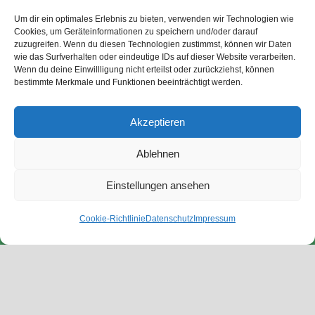
Um dir ein optimales Erlebnis zu bieten, verwenden wir Technologien wie
Cookies, um Geräteinformationen zu speichern und/oder darauf
zuzugreifen. Wenn du diesen Technologien zustimmst, können wir Daten
wie das Surfverhalten oder eindeutige IDs auf dieser Website verarbeiten.
Wenn du deine Einwillligung nicht erteilst oder zurückziehst, können
bestimmte Merkmale und Funktionen beeinträchtigt werden.
Akzeptieren
Ablehnen
Einstellungen ansehen
Cookie-Richtlinie
Datenschutz
Impressum
Fahrtechnik Kurssystem
Unsere Basic-Module zeigen dir die Grundlagen der