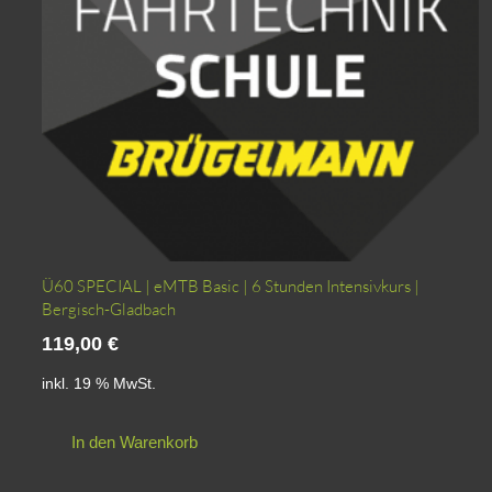
Ü60 SPECIAL | eMTB Basic | 6 Stunden Intensivkurs |
Bergisch-Gladbach
119,00
€
inkl. 19 % MwSt.
In den Warenkorb