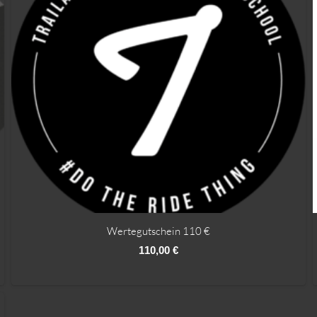
Wertegutschein 110 €
110,00
€