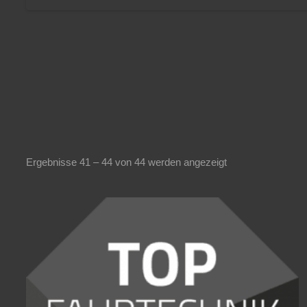
Ergebnisse 41 – 44 von 44 werden angezeigt