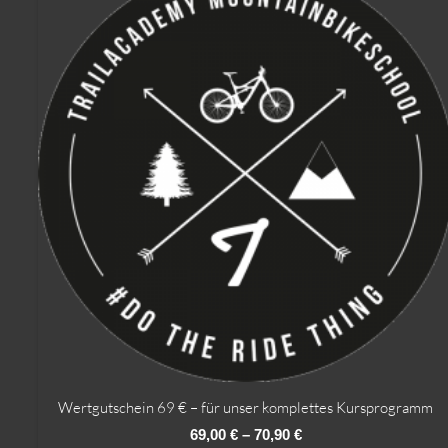
Wertgutschein 69 € – für unser komplettes Kursprogramm
69,00
€
–
70,90
€