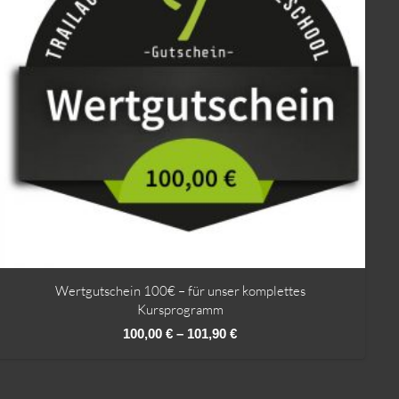
Wertgutschein 100€ – für unser komplettes
Kursprogramm
100,00
€
–
101,90
€