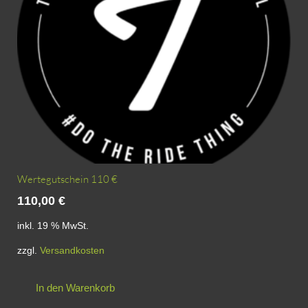
Wertegutschein 110 €
110,00
€
inkl. 19 % MwSt.
zzgl.
Versandkosten
In den Warenkorb