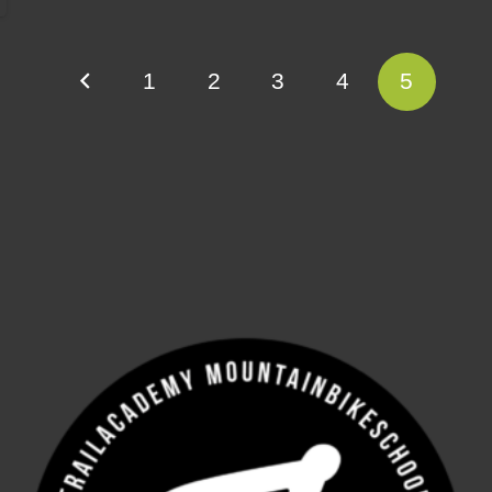
1
2
3
4
5