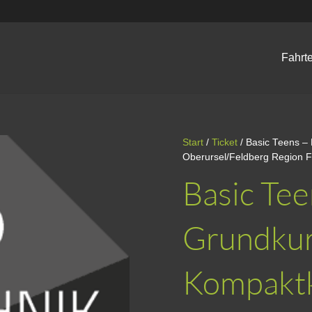
Fahrt
Start
/
Ticket
/ Basic Teens –
Oberursel/Feldberg Region F
Basic Tee
Grundkur
Kompaktk