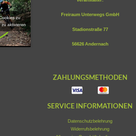
Freiraum Unterwegs GmbH
-Cookies zu
 zu aktivieren
Stadionstraße 77
56626 Andernach
ZAHLUNGSMETHODEN
SERVICE INFORMATIONEN
Datenschutzbelehrung
Widerrufsbelehrung