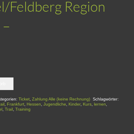
l/Feldberg Region
 –
orb
tegorien:
Ticket
,
Zahlung Alle (keine Rechnung)
Schlagwörter:
ail
,
Frankfurt
,
Hessen
,
Jugendliche
,
Kinder
,
Kurs
,
lernen
,
el
,
Trail
,
Training