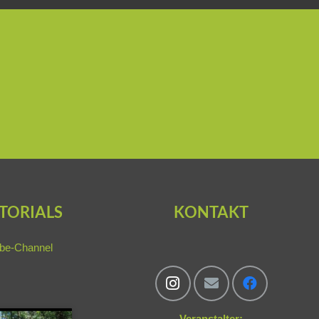
TORIALS
KONTAKT
be-Channel
Veranstalter: