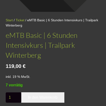
Start
/
Ticket
/ eMTB Basic | 6 Stunden Intensivkurs | Trailpark
Winterberg
eMTB Basic | 6 Stunden
Intensivkurs | Trailpark
Winterberg
119,00
€
inkl. 19 % MwSt.
7 vorrätig
eMTB
In den Warenkorb
Basic