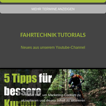
MEHR TERMINE ANZEIGEN
FAHRTECHNIK TUTORIALS
Neues aus unserem
Youtube-Channel
Klicke hier, um Marketing-Cookies zu
akzeptieren und diesen Inhalt zu aktivieren