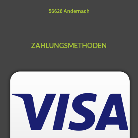
56626 Andernach
ZAHLUNGSMETHODEN