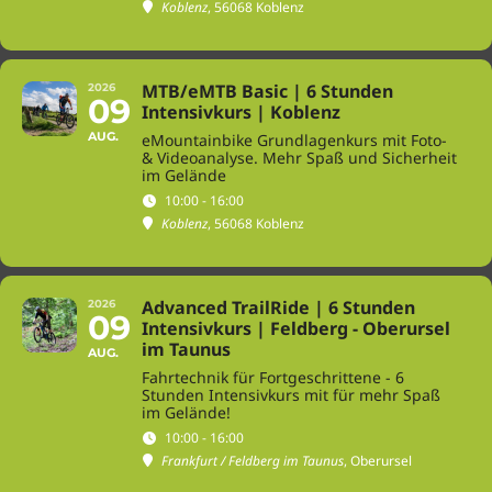
Koblenz
, 56068 Koblenz
MTB/eMTB Basic | 6 Stunden
2026
09
Intensivkurs | Koblenz
AUG.
eMountainbike Grundlagenkurs mit Foto-
& Videoanalyse. Mehr Spaß und Sicherheit
im Gelände
10:00 - 16:00
Koblenz
, 56068 Koblenz
Advanced TrailRide | 6 Stunden
2026
09
Intensivkurs | Feldberg - Oberursel
im Taunus
AUG.
Fahrtechnik für Fortgeschrittene - 6
Stunden Intensivkurs mit für mehr Spaß
im Gelände!
10:00 - 16:00
Frankfurt / Feldberg im Taunus
, Oberursel