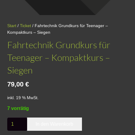
Start
/
Ticket
/ Fahrtechnik Grundkurs für Teenager –
Kompaktkurs – Siegen
Fahrtechnik Grundkurs für
Teenager – Kompaktkurs –
Siegen
79,00
€
inkl. 19 % MwSt.
7 vorrätig
Fahrtechnik
In den Warenkorb
Grundkurs