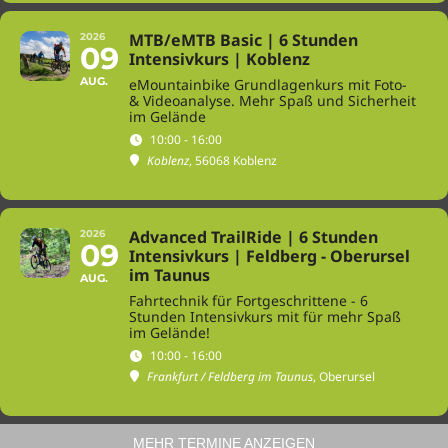
MTB/eMTB Basic | 6 Stunden
2026
09
Intensivkurs | Koblenz
AUG.
eMountainbike Grundlagenkurs mit Foto-
& Videoanalyse. Mehr Spaß und Sicherheit
im Gelände
10:00 - 16:00
Koblenz
, 56068 Koblenz
Advanced TrailRide | 6 Stunden
2026
09
Intensivkurs | Feldberg - Oberursel
im Taunus
AUG.
Fahrtechnik für Fortgeschrittene - 6
Stunden Intensivkurs mit für mehr Spaß
im Gelände!
10:00 - 16:00
Frankfurt / Feldberg im Taunus
, Oberursel
MEHR TERMINE ANZEIGEN