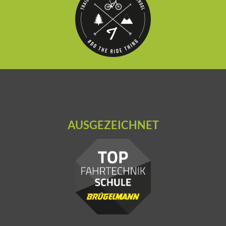
AUSGEZEICHNET