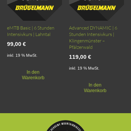
eMTB Basic | 6 Stunden
Advanced DYNAMIC | 6
Intensivkurs | Lahntal
Stunden Intensivkurs |
Klingenmünster –
99,00
€
Pfälzerwald
inkl. 19 % MwSt.
119,00
€
inkl. 19 % MwSt.
In den
Warenkorb
In den
Warenkorb