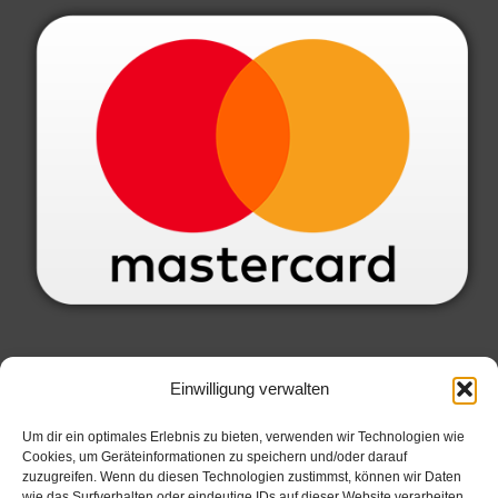
SERVICE INFORMATIONEN
Einwilligung verwalten
Datenschutzbelehrung
Um dir ein optimales Erlebnis zu bieten, verwenden wir Technologien wie
Cookies, um Geräteinformationen zu speichern und/oder darauf
Widerrufsbelehrung
zuzugreifen. Wenn du diesen Technologien zustimmst, können wir Daten
Allgemeine Geschäftsbedingungen
wie das Surfverhalten oder eindeutige IDs auf dieser Website verarbeiten.