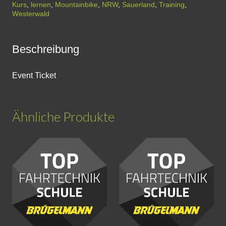
-
Kurs
,
lernen
,
Mountainbike
,
NRW
,
Sauerland
,
Training
,
Westerwald
Windeck
Menge
Beschreibung
Event Ticket
Ähnliche Produkte