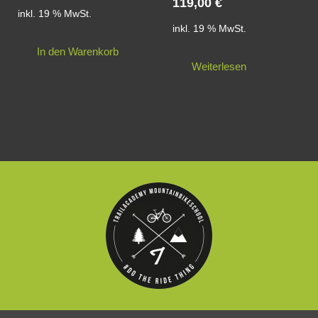
119,00
€
inkl. 19 % MwSt.
inkl. 19 % MwSt.
In den Warenkorb
Weiterlesen