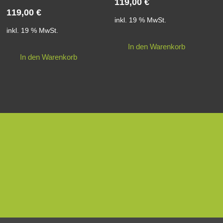
119,00
€
119,00
€
inkl. 19 % MwSt.
inkl. 19 % MwSt.
In den Warenkorb
In den Warenkorb