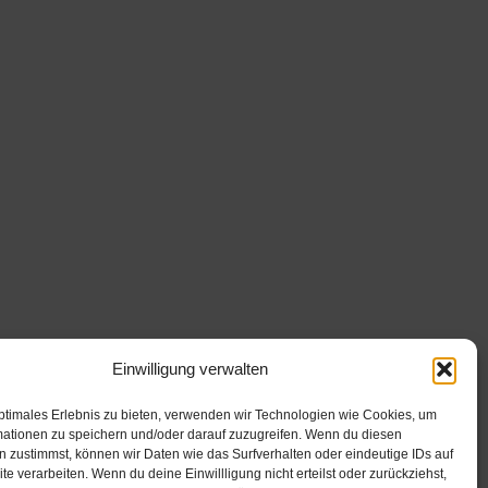
Einwilligung verwalten
ptimales Erlebnis zu bieten, verwenden wir Technologien wie Cookies, um
mationen zu speichern und/oder darauf zuzugreifen. Wenn du diesen
 zustimmst, können wir Daten wie das Surfverhalten oder eindeutige IDs auf
te verarbeiten. Wenn du deine Einwillligung nicht erteilst oder zurückziehst,