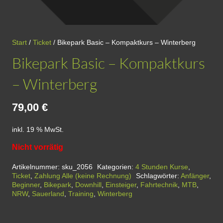
Start
/
Ticket
/ Bikepark Basic – Kompaktkurs – Winterberg
Bikepark Basic – Kompaktkurs
– Winterberg
79,00
€
inkl. 19 % MwSt.
Nicht vorrätig
Artikelnummer:
sku_2056
Kategorien:
4 Stunden Kurse
,
Ticket
,
Zahlung Alle (keine Rechnung)
Schlagwörter:
Anfänger
,
Beginner
,
Bikepark
,
Downhill
,
Einsteiger
,
Fahrtechnik
,
MTB
,
NRW
,
Sauerland
,
Training
,
Winterberg